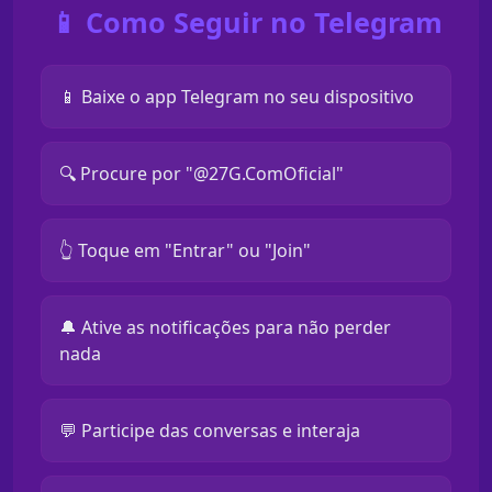
📱 Como Seguir no Telegram
📱 Baixe o app Telegram no seu dispositivo
🔍 Procure por "@27G.ComOficial"
👆 Toque em "Entrar" ou "Join"
🔔 Ative as notificações para não perder
nada
💬 Participe das conversas e interaja