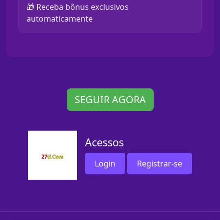
🎁 Receba bônus exclusivos
automaticamente
SEGUIR AGORA
Acessos
Login
Registrar-se