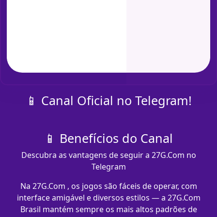
📱 Canal Oficial no Telegram!
📱 Benefícios do Canal
Descubra as vantagens de seguir a 27G.Com no
Telegram
Na 27G.Com , os jogos são fáceis de operar, com
interface amigável e diversos estilos — a 27G.Com
Brasil mantém sempre os mais altos padrões de