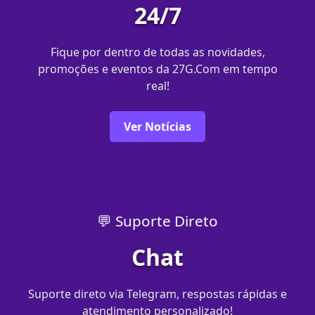
24/7
Fique por dentro de todas as novidades,
promoções e eventos da 27G.Com em tempo
real!
Ver Notícias
💬 Suporte Direto
Chat
Suporte direto via Telegram, respostas rápidas e
atendimento personalizado!