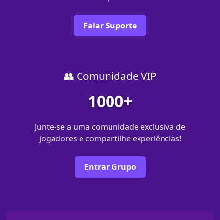
Falar Suporte
👥 Comunidade VIP
1000+
Junte-se a uma comunidade exclusiva de
jogadores e compartilhe experiências!
Entrar Grupo