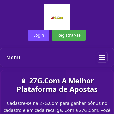
Login
Registrar-se
Menu
📱 27G.Com A Melhor
Plataforma de Apostas
Cadastre-se na 27G.Com para ganhar bônus no
cadastro e em cada recarga. Com a 27G.Com, você