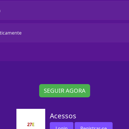
a
aticamente
SEGUIR AGORA
Acessos
Login
Registrar-se