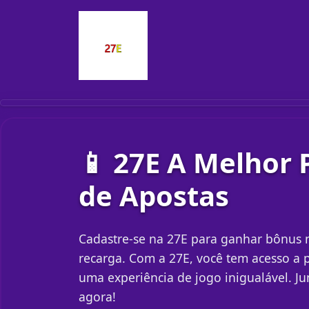
📱 27E A Melhor 
de Apostas
Cadastre-se na 27E para ganhar bônus 
recarga. Com a 27E, você tem acesso a 
uma experiência de jogo inigualável. J
agora!