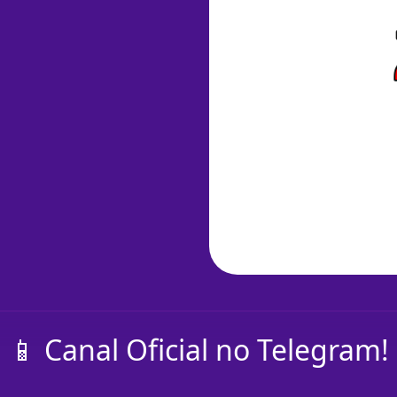
📱 Canal Oficial no Telegram!