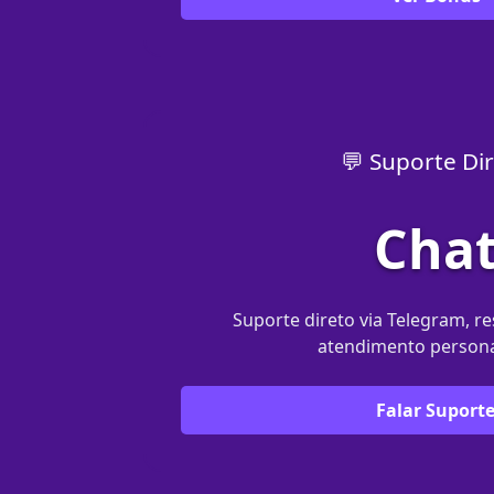
💬 Suporte Di
Cha
Suporte direto via Telegram, r
atendimento persona
Falar Suport