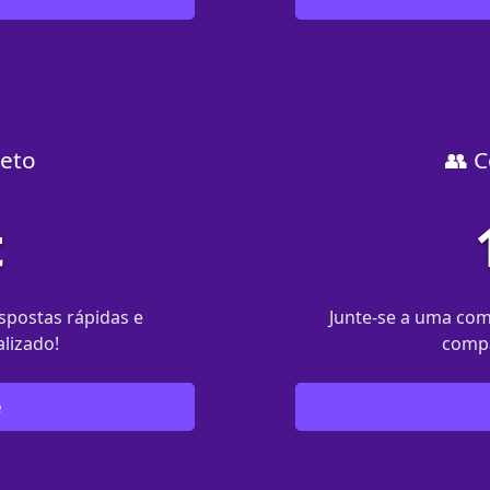
reto
👥 
t
espostas rápidas e
Junte-se a uma com
lizado!
compa
e