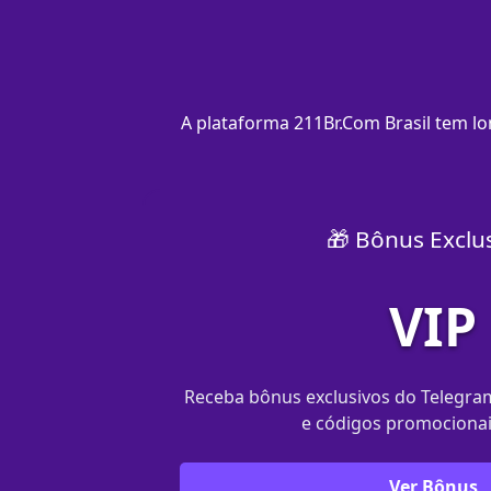
A plataforma 211Br.Com Brasil tem lo
🎁 Bônus Exclu
VIP
Receba bônus exclusivos do Telegra
e códigos promocionai
Ver Bônus