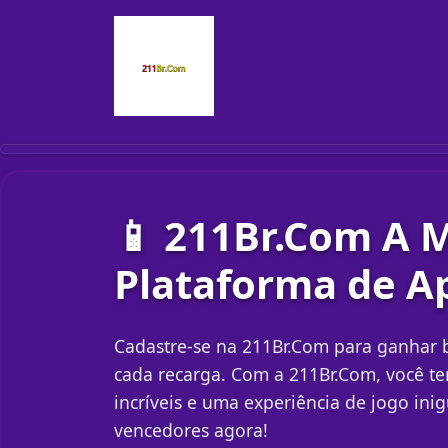
📱 211Br.Com A 
Plataforma de A
Cadastre-se na 211Br.Com para ganhar 
cada recarga. Com a 211Br.Com, você t
incríveis e uma experiência de jogo inig
vencedores agora!