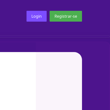
Login
Registrar-se