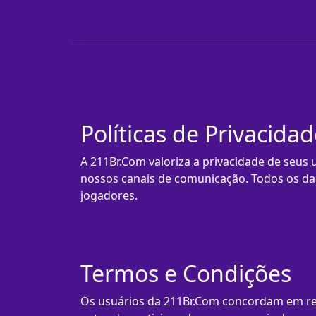
Políticas de Privacida
A 211Br.Com valoriza a privacidade de seus
nossos canais de comunicação. Todos os dad
jogadores.
Termos e Condições
Os usuários da 211Br.Com concordam em res