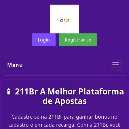
Login
Registrar-se
Menu
📱 211Br A Melhor Plataforma
de Apostas
Cadastre-se na 211Br para ganhar bônus no
cadastro e em cada recarga. Com a 211Br, você