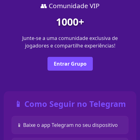
👥 Comunidade VIP
1000+
Junte-se a uma comunidade exclusiva de
jogadores e compartilhe experiências!
Entrar Grupo
📱 Como Seguir no Telegram
📱 Baixe o app Telegram no seu dispositivo