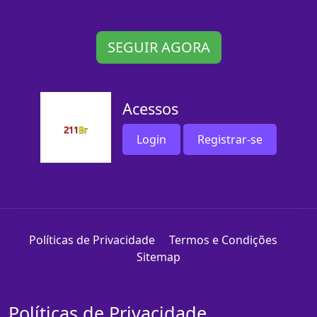
SEGUIR AGORA
Acessos
Login
Registrar-se
Políticas de Privacidade
Termos e Condições
Sitemap
Políticas de Privacidade