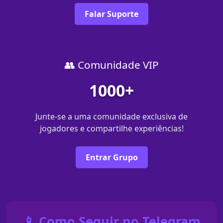
Falar Suporte
👥 Comunidade VIP
1000+
Junte-se a uma comunidade exclusiva de
jogadores e compartilhe experiências!
Entrar Grupo
📱 Como Seguir no Telegram