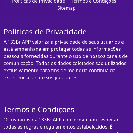
Políticas de Privacidade
Termos e Condições
Sitemap
Políticas de Privacidade
A 133Br APP valoriza a privacidade de seus usuários e
está empenhada em proteger todas as informações
pessoais fornecidas durante o uso de nossos canais de
comunicação. Todos os dados coletados são utilizados
exclusivamente para fins de melhoria contínua da
experiência de nossos jogadores.
Termos e Condições
Os usuários da 133Br APP concordam em respeitar
todas as regras e regulamentos estabelecidos. É