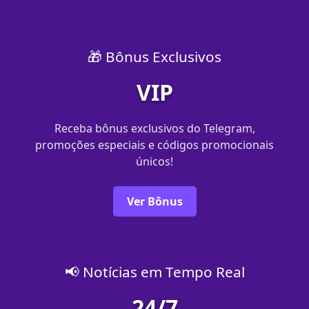
🎁 Bônus Exclusivos
VIP
Receba bônus exclusivos do Telegram,
promoções especiais e códigos promocionais
únicos!
Ver Bônus
📢 Notícias em Tempo Real
24/7