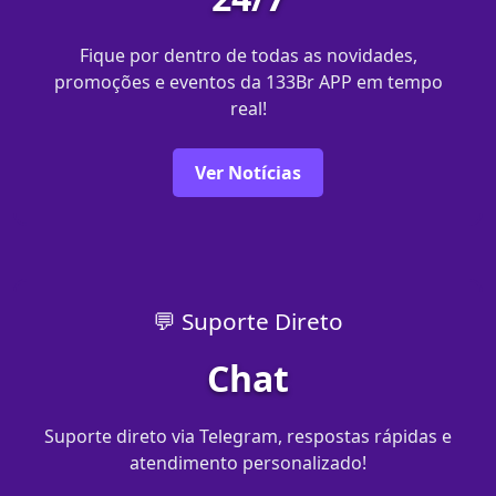
Fique por dentro de todas as novidades,
promoções e eventos da 133Br APP em tempo
real!
Ver Notícias
💬 Suporte Direto
Chat
Suporte direto via Telegram, respostas rápidas e
atendimento personalizado!