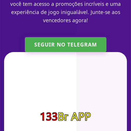
você tem acesso a promoções incríveis e uma
experiência de jogo inigualável. Junte-se aos
vencedores agora!
SEGUIR NO TELEGRAM