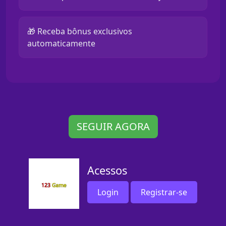
🎁 Receba bônus exclusivos
automaticamente
SEGUIR AGORA
Acessos
Login
Registrar-se