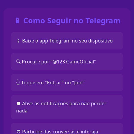
📱 Como Seguir no Telegram
📱 Baixe o app Telegram no seu dispositivo
🔍 Procure por "@123 GameOficial"
👆 Toque em "Entrar" ou "Join"
🔔 Ative as notificações para não perder
nada
💬 Participe das conversas e interaja