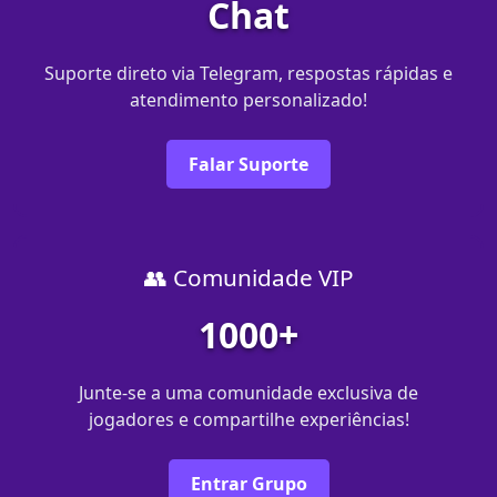
Chat
Suporte direto via Telegram, respostas rápidas e
atendimento personalizado!
Falar Suporte
👥 Comunidade VIP
1000+
Junte-se a uma comunidade exclusiva de
jogadores e compartilhe experiências!
Entrar Grupo