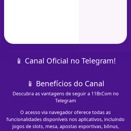
📱 Canal Oficial no Telegram!
📱 Benefícios do Canal
Descubra as vantagens de seguir a 11Br.Com no
Telegram
O acesso via navegador oferece todas as
funcionalidades disponíveis nos aplicativos, incluindo
jogos de slots, mesa, apostas esportivas, bônus,