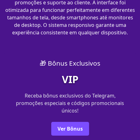
promoções e suporte ao cliente. A interface foi
otimizada para funcionar perfeitamente em diferentes
tamanhos de tela, desde smartphones até monitores
de desktop. O sistema responsivo garante uma
experiência consistente em qualquer dispositivo.
🎁 Bônus Exclusivos
VIP
Receba bônus exclusivos do Telegram,
promoções especiais e códigos promocionais
únicos!
Ver Bônus