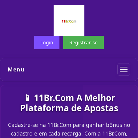
Login
Registrar-se
Menu
📱 11Br.Com A Melhor
Plataforma de Apostas
Cadastre-se na 11Br.Com para ganhar bônus no
cadastro e em cada recarga. Com a 11Br.Com,