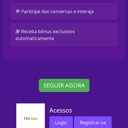
💬 Participe das conversas e interaja
🎁 Receba bônus exclusivos
automaticamente
SEGUIR AGORA
Acessos
Login
Registrar-se