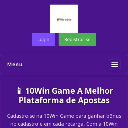
Login
Registrar-se
Menu
📱 10Win Game A Melhor
Plataforma de Apostas
Cadastre-se na 10Win Game para ganhar bônus
no cadastro e em cada recarga. Com a 10Win