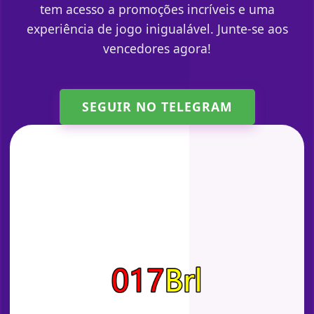
tem acesso a promoções incríveis e uma
experiência de jogo inigualável. Junte-se aos
vencedores agora!
SEGUIR NO TELEGRAM