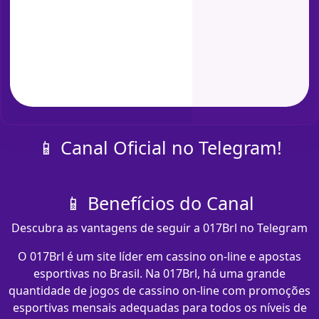
📱 Canal Oficial no Telegram!
📱 Benefícios do Canal
Descubra as vantagens de seguir a 017Brl no Telegram
O 017Brl é um site líder em cassino on-line e apostas
esportivas no Brasil. Na 017Brl, há uma grande
quantidade de jogos de cassino on-line com promoções
esportivas mensais adequadas para todos os níveis de