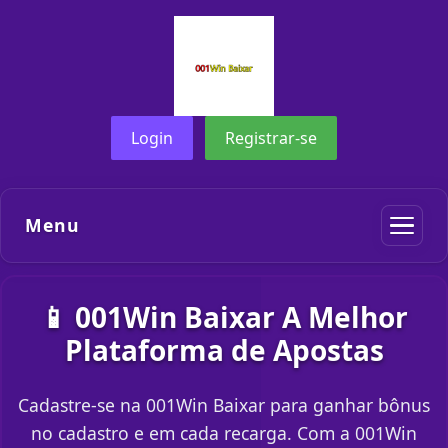
Login
Registrar-se
Menu
📱 001Win Baixar A Melhor
Plataforma de Apostas
Cadastre-se na 001Win Baixar para ganhar bônus
no cadastro e em cada recarga. Com a 001Win