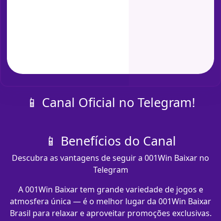
📱 Canal Oficial no Telegram!
📱 Benefícios do Canal
Descubra as vantagens de seguir a 001Win Baixar no
Telegram
A 001Win Baixar tem grande variedade de jogos e
atmosfera única — é o melhor lugar da 001Win Baixar
Brasil para relaxar e aproveitar promoções exclusivas.