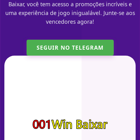
Baixar, você tem acesso a promoções incríveis e
uma experiência de jogo inigualável. Junte-se aos
vencedores agora!
SEGUIR NO TELEGRAM