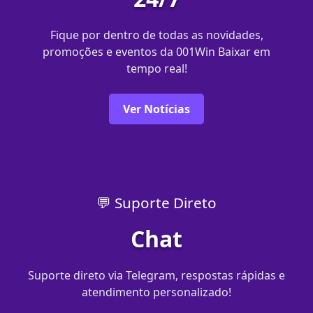
Fique por dentro de todas as novidades,
promoções e eventos da 001Win Baixar em
tempo real!
Ver Notícias
💬 Suporte Direto
Chat
Suporte direto via Telegram, respostas rápidas e
atendimento personalizado!