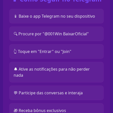
📱 Baixe o app Telegram no seu dispositivo
🔍 Procure por "@001Win BaixarOficial"
👆 Toque em "Entrar" ou "Join"
🔔 Ative as notificações para não perder
nada
💬 Participe das conversas e interaja
🎁 Receba bônus exclusivos