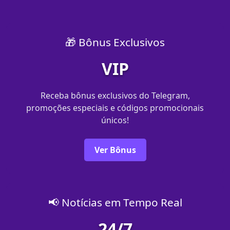
🎁 Bônus Exclusivos
VIP
Receba bônus exclusivos do Telegram,
promoções especiais e códigos promocionais
únicos!
Ver Bônus
📢 Notícias em Tempo Real
24/7